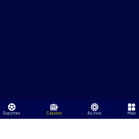
Esportes
Cassino
Ao Vivo
Mais