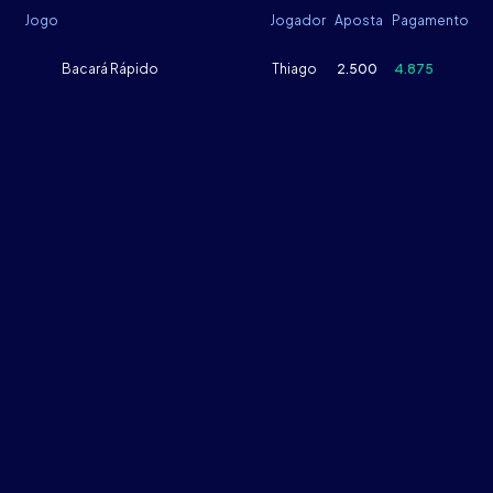
Jogo
Jogador
Aposta
Pagamento
Bacará Rápido
Thiago
2.500
4.875