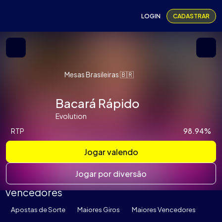
LOGIN
CADASTRAR
Mesas Brasileiras 🇧🇷
Bacará Rápido
Evolution
RTP
98.94%
Jogar valendo
Jogar por diversão
Vencedores
Apostas de Sorte
Maiores Giros
Maiores Vencedores