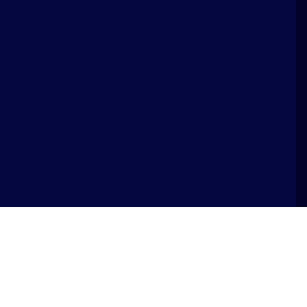
Suporte
Pagamentos
suporte@ginga.bet.br