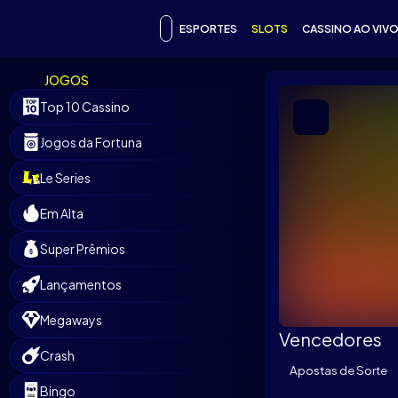
ESPORTES
SLOTS
CASSINO AO VIV
JOGOS
Top 10 Cassino
Jogos da Fortuna
Le Series
Em Alta
Super Prêmios
Lançamentos
Megaways
Vencedores
Crash
Apostas de Sorte
Bingo