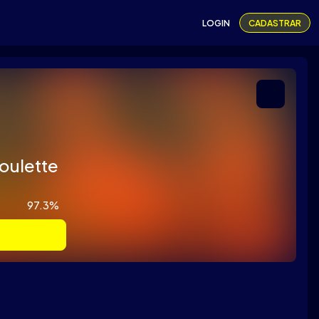
LOGIN
CADASTRAR
oulette
97.3%