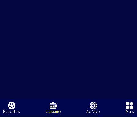
Esportes
Cassino
Ao Vivo
Mais