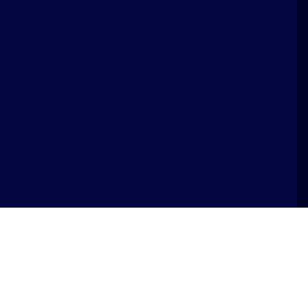
Suporte
Pagamentos
suporte@ginga.bet.br