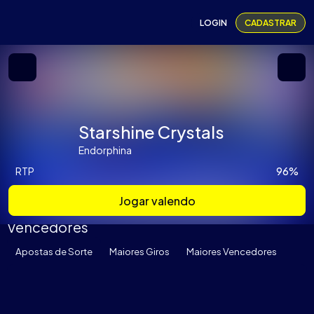
LOGIN
CADASTRAR
Starshine Crystals
Endorphina
RTP
96%
Jogar valendo
Vencedores
Apostas de Sorte
Maiores Giros
Maiores Vencedores