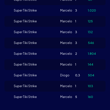
Super Tiki Strike
Marcelo
3
1.020
Super Tiki Strike
Marcelo
1
125
Super Tiki Strike
Marcelo
3
132
Super Tiki Strike
Marcelo
3
546
Super Tiki Strike
Marcelo
2
1.804
Super Tiki Strike
Marcelo
1
144
Super Tiki Strike
Diogo
0,3
504
Super Tiki Strike
Marcelo
1
103
Super Tiki Strike
Marcelo
5
160