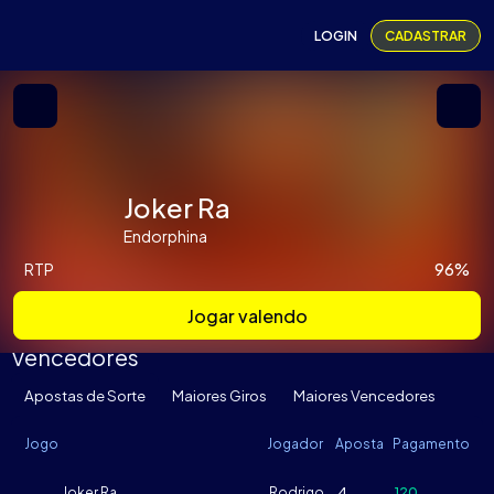
LOGIN
CADASTRAR
Joker Ra
Endorphina
RTP
96%
Jogar valendo
Vencedores
Apostas de Sorte
Maiores Giros
Maiores Vencedores
Jogo
Jogador
Aposta
Pagamento
Joker Ra
Rodrigo
4
120