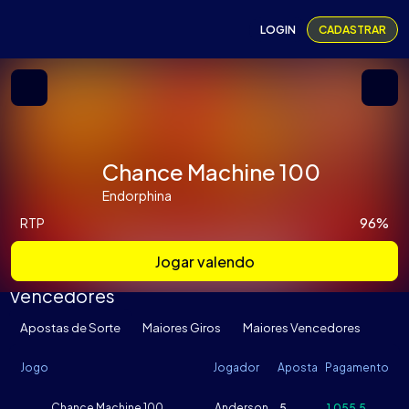
LOGIN
CADASTRAR
Chance Machine 100
Endorphina
RTP
96%
Jogar valendo
Vencedores
Apostas de Sorte
Maiores Giros
Maiores Vencedores
Jogo
Jogador
Aposta
Pagamento
Chance Machine 100
Anderson
5
1.055,5