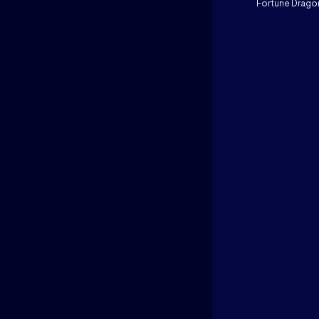
Fortune Drago