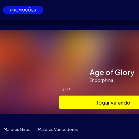
O
PROMOÇÕES
Age of Glory
Endorphina
RTP
Jogar valendo
Maiores Giros
Maiores Vencedores