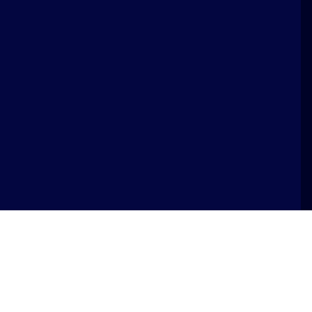
Suporte
Pagamentos
suporte@ginga.bet.br