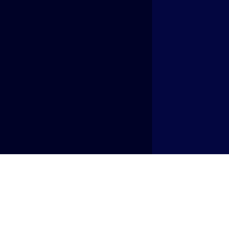
Licença
Informações
Ginga.bet.br é operada pela Jogo
Principal Ltda., inscrita no CNPJ/MF
Promoções