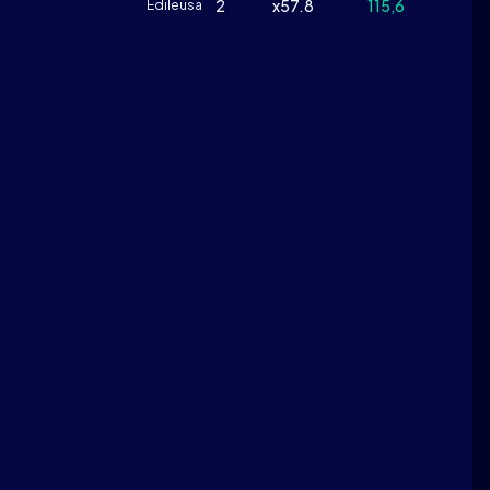
2
x57.8
115,6
Edileusa