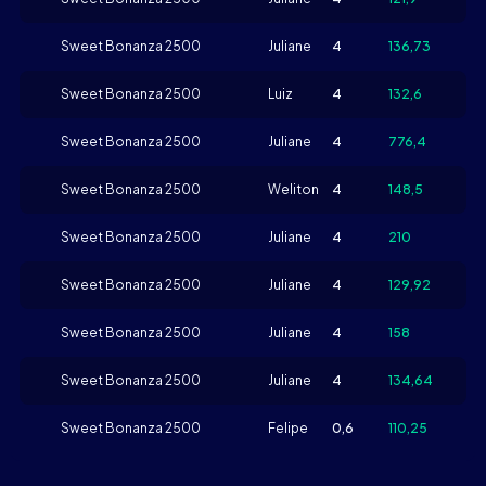
Sweet Bonanza 2500
Juliane
4
136,73
Sweet Bonanza 2500
Luiz
4
132,6
Sweet Bonanza 2500
Juliane
4
776,4
Sweet Bonanza 2500
Weliton
4
148,5
Sweet Bonanza 2500
Juliane
4
210
Sweet Bonanza 2500
Juliane
4
129,92
Sweet Bonanza 2500
Juliane
4
158
Sweet Bonanza 2500
Juliane
4
134,64
Sweet Bonanza 2500
Felipe
0,6
110,25