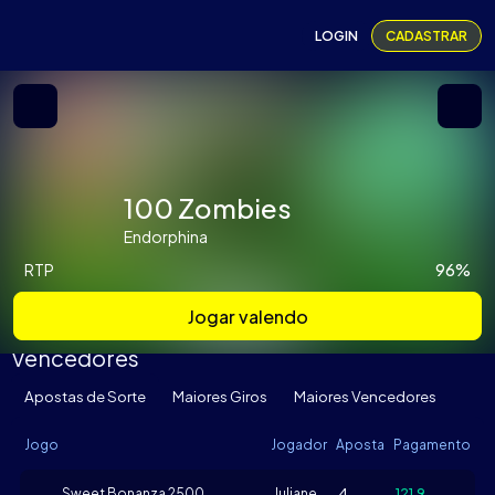
LOGIN
CADASTRAR
100 Zombies
Endorphina
RTP
96%
Jogar valendo
Vencedores
Apostas de Sorte
Maiores Giros
Maiores Vencedores
Jogo
Jogador
Aposta
Pagamento
Sweet Bonanza 2500
Juliane
4
121,9