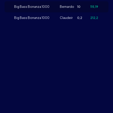
Big Bass Bonanza 1000
Bernardo
10
115,19
Big Bass Bonanza 1000
Claudeir
0,2
212,2