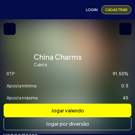
LOGIN
CADASTRAR
China Charms
Caleta
RTP
91.55%
Aposta mínima
0.5
Aposta máxima
45
Jogar valendo
Jogar por diversão
Vencedores