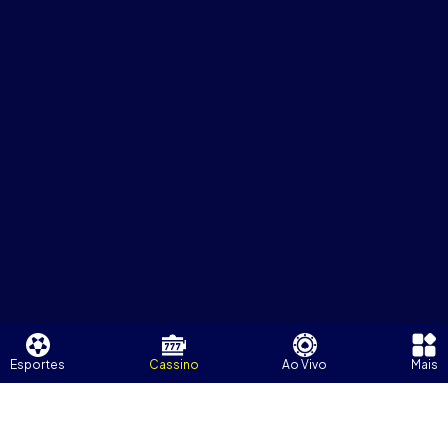
Esportes
Cassino
Ao Vivo
Mais