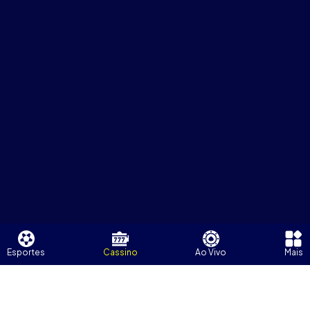
Esportes
Cassino
Ao Vivo
Mais