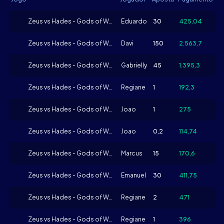
Zeus vs Hades - Gods of War 250
Eduardo
30
425,04
Zeus vs Hades - Gods of War 250
Davi
150
2.563,7
Zeus vs Hades - Gods of War 250
Gabrielly
45
1.395,3
Zeus vs Hades - Gods of War 250
Regiane
1
192,3
Zeus vs Hades - Gods of War 250
Joao
1
275
Zeus vs Hades - Gods of War 250
Joao
0,2
114,74
Zeus vs Hades - Gods of War 250
Marcus
15
170,6
Zeus vs Hades - Gods of War 250
Emanuel
30
411,75
Zeus vs Hades - Gods of War 250
Regiane
2
471
Zeus vs Hades - Gods of War 250
Regiane
1
396