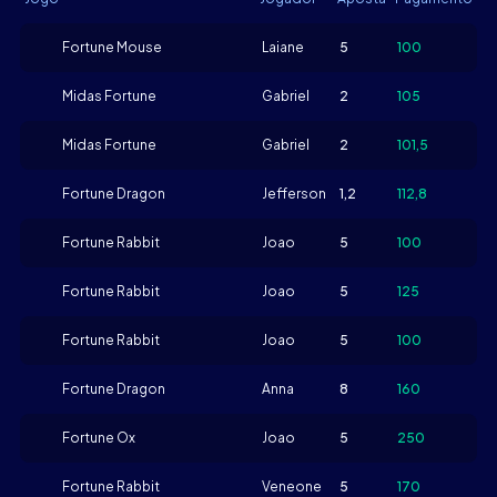
Fortune Mouse
Laiane
5
100
Midas Fortune
Gabriel
2
105
Midas Fortune
Gabriel
2
101,5
Fortune Dragon
Jefferson
1,2
112,8
Fortune Rabbit
Joao
5
100
Fortune Rabbit
Joao
5
125
Fortune Rabbit
Joao
5
100
Fortune Dragon
Anna
8
160
Fortune Ox
Joao
5
250
Fortune Rabbit
Veneone
5
170