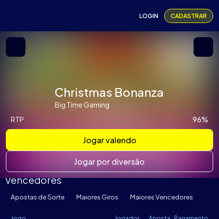
LOGIN
CADASTRAR
Christmas Bonanza
Big Time Gaming
RTP
96%
Jogar valendo
Jogar por diversão
Vencedores
Apostas de Sorte
Maiores Giros
Maiores Vencedores
Jogo
Jogador
Aposta
Pagamento