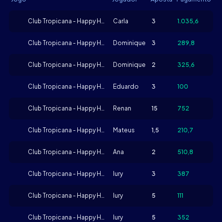
Club Tropicana - Happy Hour
Carla
3
1.035,6
Club Tropicana - Happy Hour
Dominique
3
289,8
Club Tropicana - Happy Hour
Dominique
2
325,6
Club Tropicana - Happy Hour
Eduardo
3
100
Club Tropicana - Happy Hour
Renan
15
752
Club Tropicana - Happy Hour
Mateus
1,5
210,7
Club Tropicana - Happy Hour
Ana
2
510,8
Club Tropicana - Happy Hour
Iury
3
387
Club Tropicana - Happy Hour
Iury
5
111
Club Tropicana - Happy Hour
Iury
5
352