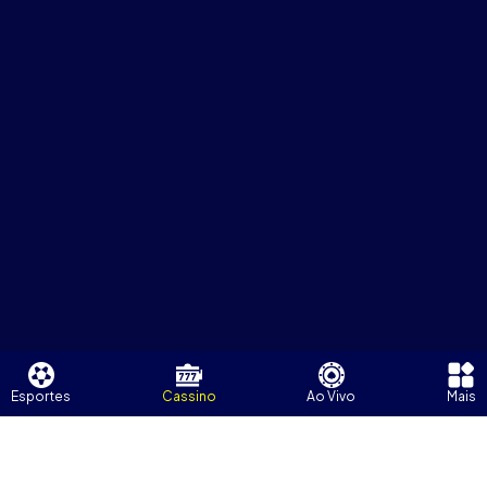
Esportes
Cassino
Ao Vivo
Mais