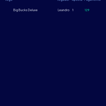
Big Bucks Deluxe
Leandro
1
129