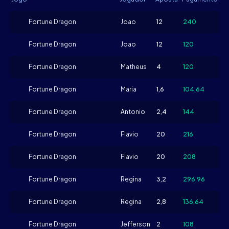
Fortune Dragon
Joao
12
240
Fortune Dragon
Joao
12
120
Fortune Dragon
Matheus
4
120
Fortune Dragon
Maria
1,6
104,64
Fortune Dragon
Antonio
2,4
144
Fortune Dragon
Flavio
20
216
Fortune Dragon
Flavio
20
208
Fortune Dragon
Regina
3,2
296,96
Fortune Dragon
Regina
2,8
136,64
Fortune Dragon
Jefferson
2
108