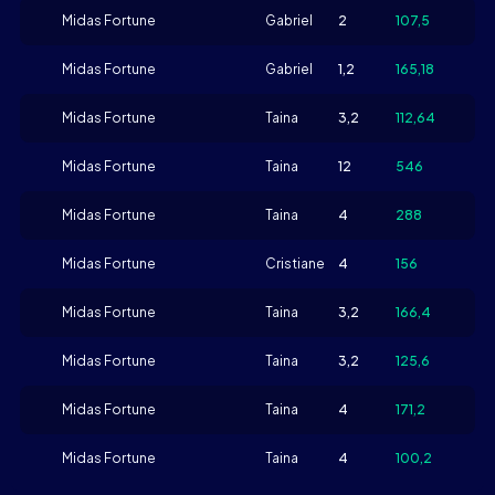
Midas Fortune
Gabriel
2
107,5
Midas Fortune
Gabriel
1,2
165,18
Midas Fortune
Taina
3,2
112,64
Midas Fortune
Taina
12
546
Midas Fortune
Taina
4
288
Midas Fortune
Cristiane
4
156
Midas Fortune
Taina
3,2
166,4
Midas Fortune
Taina
3,2
125,6
Midas Fortune
Taina
4
171,2
Midas Fortune
Taina
4
100,2