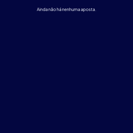
Ainda não há nenhuma aposta.