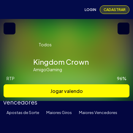
LOGIN
CADASTRAR
Todos
Kingdom Crown
AmigoGaming
RTP
96%
Jogar valendo
Vencedores
Apostas de Sorte
Maiores Giros
Maiores Vencedores