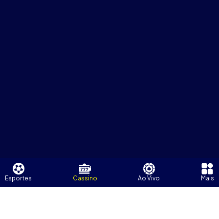
Esportes
Cassino
Ao Vivo
Mais