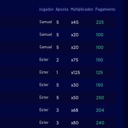
Jogador
Aposta
Multiplicador
Pagamento
5
x45
225
Samuel
5
x20
100
Samuel
5
x20
100
Samuel
2
x75
150
Ester
1
x125
125
Ester
5
x30
150
Ester
5
x50
250
Ester
3
x68
204
Ester
3
x80
240
Ester