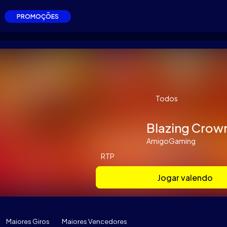
O
PROMOÇÕES
Todos
Blazing Crow
AmigoGaming
RTP
Jogar valendo
Maiores Giros
Maiores Vencedores