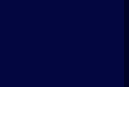
Suporte
Pagamentos
suporte@ginga.bet.br