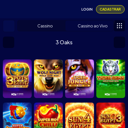
LOGIN
CADASTRAR
Cassino
Cassino ao Vivo
3 Oaks