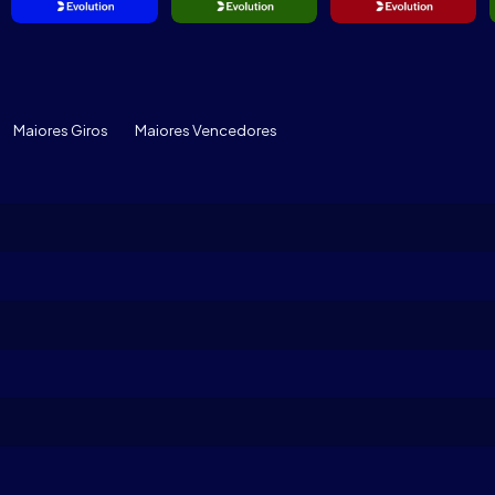
Maiores Giros
Maiores Vencedores