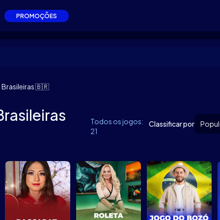
O
PROMOÇÕES
Brasileiras 🇧🇷
rasileiras
Todos os jogos:
Classificar por
Popula
21