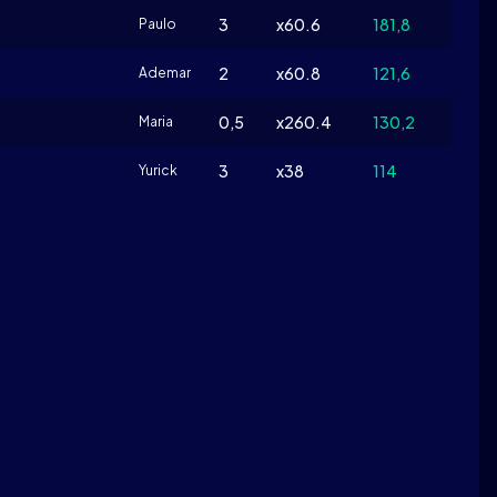
3
x60.6
181,8
Paulo
2
x60.8
121,6
Ademar
0,5
x260.4
130,2
Maria
3
x38
114
Yurick