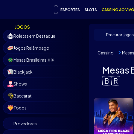
ESPORTES
SLOTS
CASSINO AO VIV
JOGOS
Roletas em Destaque
Jogos Relâmpago
Cassino
Mesas 
Mesas Brasileiras 🇧🇷
Mesas B
Blackjack
🇧🇷
Shows
Baccarat
Todos
Provedores