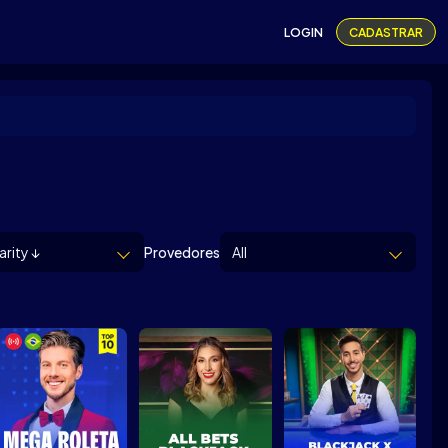
LOGIN
CADASTRAR
rity ↓
Provedores
All