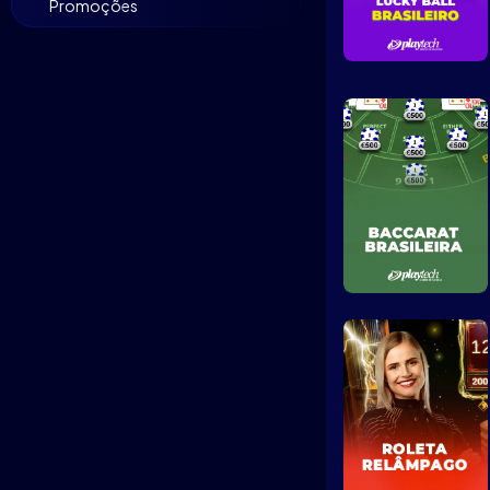
Promoções