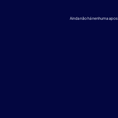
Ainda não há nenhuma apos