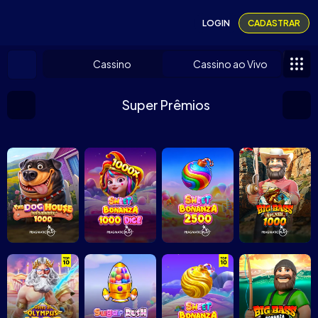
LOGIN
CADASTRAR
Cassino
Cassino ao Vivo
Super Prêmios