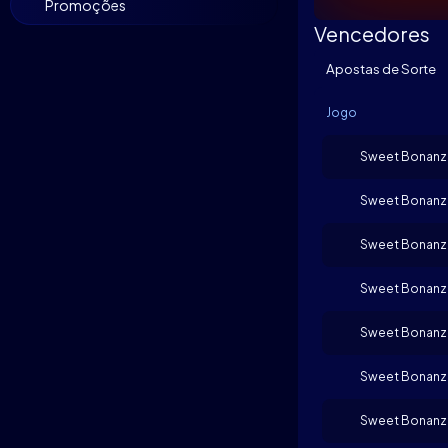
Promoções
Vencedores
Apostas de Sorte
Jogo
Sweet Bonanz
Sweet Bonanz
Sweet Bonanz
Sweet Bonanz
Sweet Bonanz
Sweet Bonanz
Sweet Bonanz