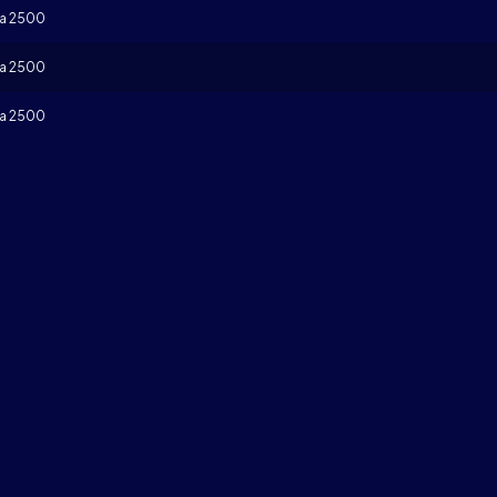
a 2500
a 2500
a 2500