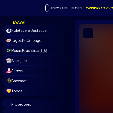
ESPORTES
SLOTS
CASSINO AO VIV
JOGOS
Roletas em Destaque
Jogos Relâmpago
Mesas Brasileiras 🇧🇷
Blackjack
Shows
Baccarat
Todos
Provedores