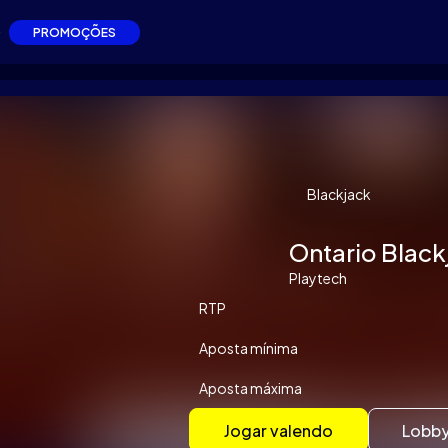
O
PROMOÇÕES
Blackjack
Ontario Black
Playtech
RTP
Aposta mínima
Aposta máxima
Jogar valendo
Lobby